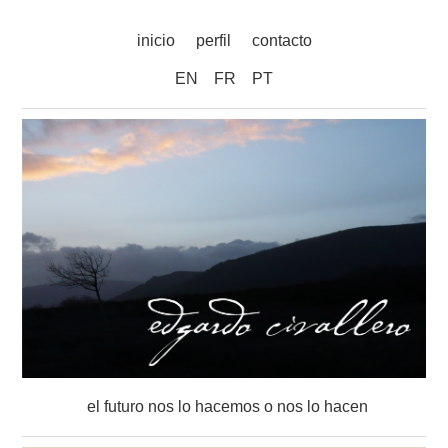
inicio
perfil
contacto
EN
FR
PT
el futuro nos lo hacemos o nos lo hacen