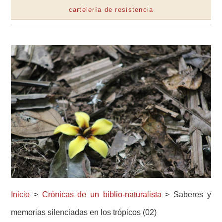
cartelería de resistencia
Inicio
>
Crónicas de un biblio-naturalista
> Saberes y
memorias silenciadas en los trópicos (02)