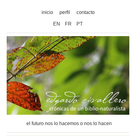
inicio
perfil
contacto
EN
FR
PT
el futuro nos lo hacemos o nos lo hacen