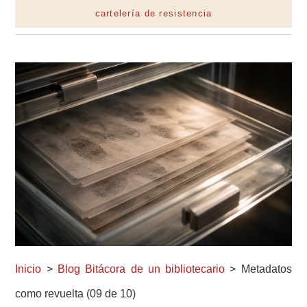
cartelería de resistencia
Inicio
>
Blog Bitácora de un bibliotecario
> Metadatos
como revuelta (09 de 10)