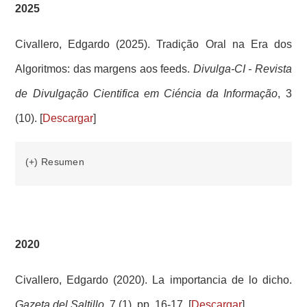
2025
Civallero, Edgardo (2025). Tradição Oral na Era dos
Algoritmos: das margens aos feeds.
Divulga-CI - Revista
de Divulgação Cientifica em Ciéncia da Informação
, 3
(10). [
Descargar
]
(+) Resumen
2020
Civallero, Edgardo (2020). La importancia de lo dicho.
Gazeta del Saltillo
, 7 (1), pp. 16-17. [
Descargar
]