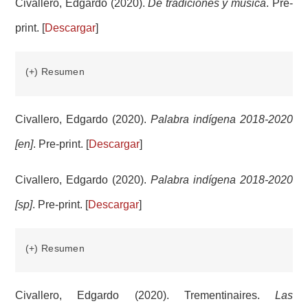
Civallero, Edgardo (2020).
De tradiciones y música
. Pre-
print. [
Descargar
]
(+) Resumen
Civallero, Edgardo (2020).
Palabra indígena 2018-2020
[en]
. Pre-print. [
Descargar
]
Civallero, Edgardo (2020).
Palabra indígena 2018-2020
[sp]
. Pre-print. [
Descargar
]
(+) Resumen
Civallero, Edgardo (2020). Trementinaires.
Las