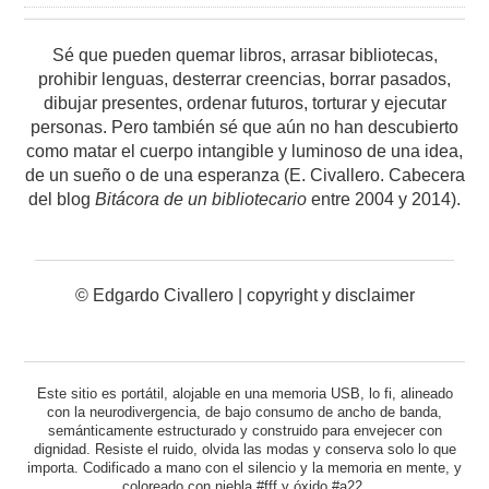
Sé que pueden quemar libros, arrasar bibliotecas,
prohibir lenguas, desterrar creencias, borrar pasados,
dibujar presentes, ordenar futuros, torturar y ejecutar
personas. Pero también sé que aún no han descubierto
como matar el cuerpo intangible y luminoso de una idea,
de un sueño o de una esperanza (E. Civallero. Cabecera
del blog
Bitácora de un bibliotecario
entre 2004 y 2014).
© Edgardo Civallero |
copyright y disclaimer
Este sitio es portátil, alojable en una memoria USB, lo fi, alineado
con la neurodivergencia, de bajo consumo de ancho de banda,
semánticamente estructurado y construido para envejecer con
dignidad. Resiste el ruido, olvida las modas y conserva solo lo que
importa. Codificado a mano con el silencio y la memoria en mente, y
coloreado con niebla #fff y óxido #a22.