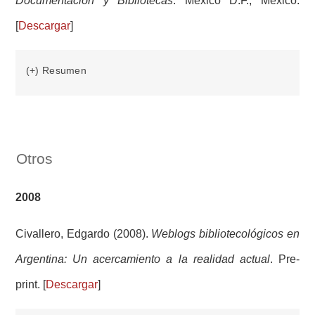
Documentación y Bibliotecas
. México D.F., México.
[
Descargar
]
(+) Resumen
Otros
2008
Civallero, Edgardo (2008).
Weblogs bibliotecológicos en
Argentina: Un acercamiento a la realidad actual
. Pre-
print. [
Descargar
]