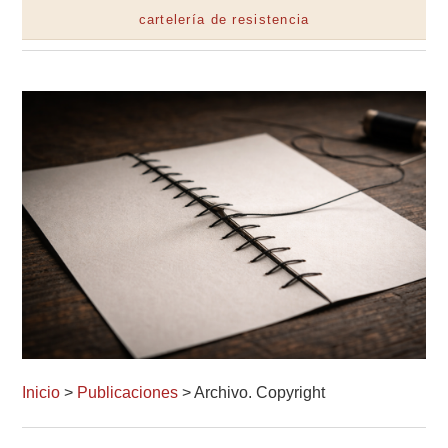
cartelería de resistencia
Inicio
>
Publicaciones
> Archivo. Copyright