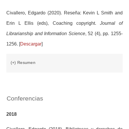
Civallero, Edgardo (2020). Reseña: Kevin L Smith and
Erin L Ellis (eds), Coaching copyright.
Journal of
Librarianship and Information Science
, 52 (4), pp. 1255-
1256. [
Descargar
]
(+) Resumen
Conferencias
2018