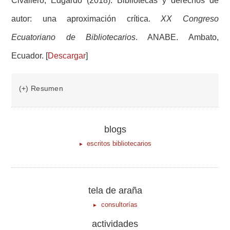
Civallero, Edgardo (2018). Bibliotecas y derechos de
autor: una aproximación crítica.
XX Congreso
Ecuatoriano de Bibliotecarios
. ANABE. Ambato,
Ecuador. [
Descargar
]
(+) Resumen
blogs
escritos bibliotecarios
tela de araña
consultorías
actividades